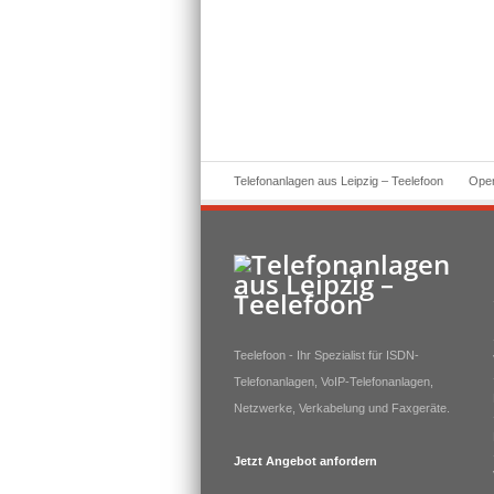
Telefonanlagen aus Leipzig – Teelefoon
Ope
Teelefoon - Ihr Spezialist für ISDN-
Telefonanlagen, VoIP-Telefonanlagen,
Netzwerke, Verkabelung und Faxgeräte.
Jetzt Angebot anfordern