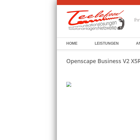
Ih
HOME
LEISTUNGEN
A
Openscape Business V2 X5R