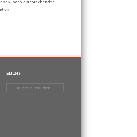
efonen, nach entsprechender
ation
SUCHE