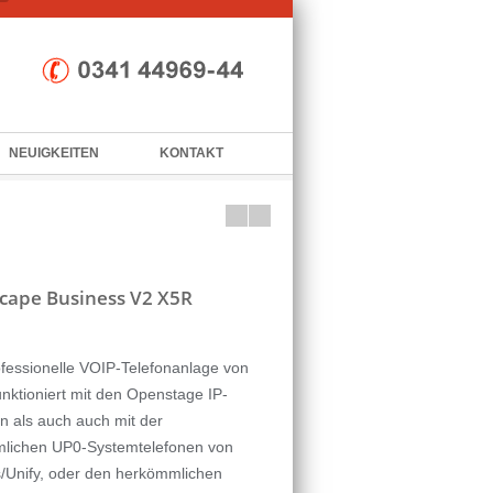
NEUIGKEITEN
KONTAKT
cape Business V2 X5R
fessionelle VOIP-Telefonanlage von
unktioniert mit den Openstage IP-
n als auch auch mit der
lichen UP0-Systemtelefonen von
/Unify, oder den herkömmlichen