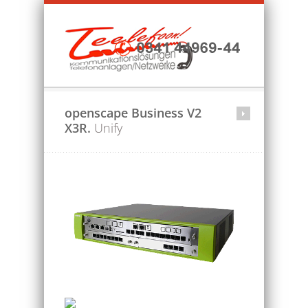
openscape Business V2
X3R.
Unify