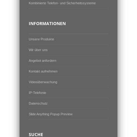
Kombinierte Telefon- und Sicherheitssysteme
INFORMATIONEN
Unsere Produkte
Wir über uns
Angebot anfordern
Kontakt aufnehmen
Videoüberwachung
IP-Telefonie
Datenschutz
Slide Anything Popup Preview
SUCHE