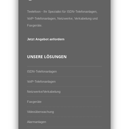
Teelefoon - Ihr Spezialist für ISDN-Telefonanlagen,
VoIP-Telefonanlagen, Netzwerke, Verkabelung und
Faxgeräte.
Jetzt Angebot anfordern
UNSERE LÖSUNGEN
ISDN-Telefonanlagen
VoIP-Telefonanlagen
Netzwerke/Verkabelung
Faxgeräte
Videoüberwachung
Alarmanlagen