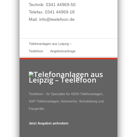
Technik: 0341 44969-50
Telefax: 0341 44969-18
Mail: info@teelefoon.de
Telefonanlagen aus Leipzig –
Teelefoon
Angebotsanfrage
Teelefoon - Ihr Spezialist für ISDN-Telefonanlagen,
VoIP-Telefonanlagen, Netzwerke, Verkabelung und
Faxgeräte.
Jetzt Angebot anfordern