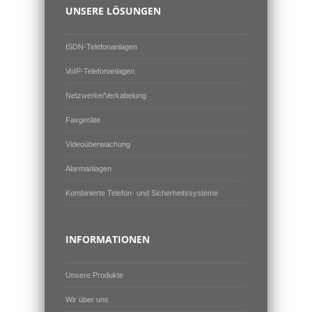
UNSERE LÖSUNGEN
ISDN-Telefonanlagen
VoIP-Telefonanlagen
Netzwerke/Verkabelung
Faxgeräte
Videoüberwachung
Alarmanlagen
Kombinierte Telefon- und Sicherheitssysteme
INFORMATIONEN
Unsere Produkte
Wir über uns