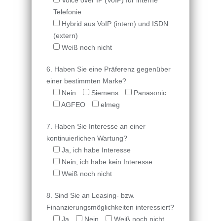
Voice over IP (VoIP) für interne
Telefonie
Hybrid aus VoIP (intern) und ISDN
(extern)
Weiß noch nicht
6. Haben Sie eine Präferenz gegenüber
einer bestimmten Marke?
Nein
Siemens
Panasonic
AGFEO
elmeg
7. Haben Sie Interesse an einer
kontinuierlichen Wartung?
Ja, ich habe Interesse
Nein, ich habe kein Interesse
Weiß noch nicht
8. Sind Sie an Leasing- bzw.
Finanzierungsmöglichkeiten interessiert?
Ja
Nein
Weiß noch nicht