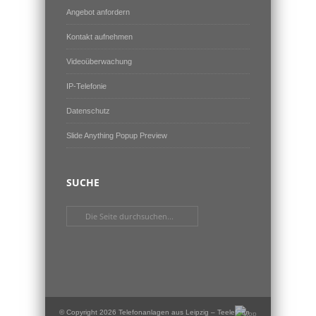
Angebot anfordern
Kontakt aufnehmen
Videoüberwachung
IP-Telefonie
Datenschutz
Slide Anything Popup Preview
SUCHE
© Copyright 2026 Telefonanlagen aus Leipzig – Teelefoon