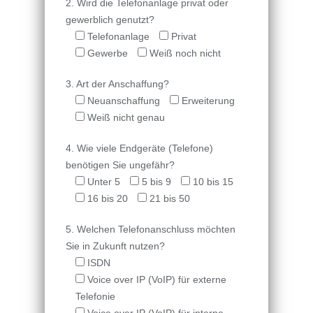
2. Wird die Telefonanlage privat oder
gewerblich genutzt?
Telefonanlage
Privat
Gewerbe
Weiß noch nicht
3. Art der Anschaffung?
Neuanschaffung
Erweiterung
Weiß nicht genau
4. Wie viele Endgeräte (Telefone)
benötigen Sie ungefähr?
Unter 5
5 bis 9
10 bis 15
16 bis 20
21 bis 50
5. Welchen Telefonanschluss möchten
Sie in Zukunft nutzen?
ISDN
Voice over IP (VoIP) für externe
Telefonie