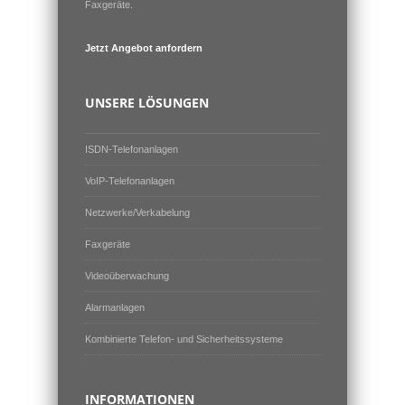
Faxgeräte.
Jetzt Angebot anfordern
UNSERE LÖSUNGEN
ISDN-Telefonanlagen
VoIP-Telefonanlagen
Netzwerke/Verkabelung
Faxgeräte
Videoüberwachung
Alarmanlagen
Kombinierte Telefon- und Sicherheitssysteme
INFORMATIONEN