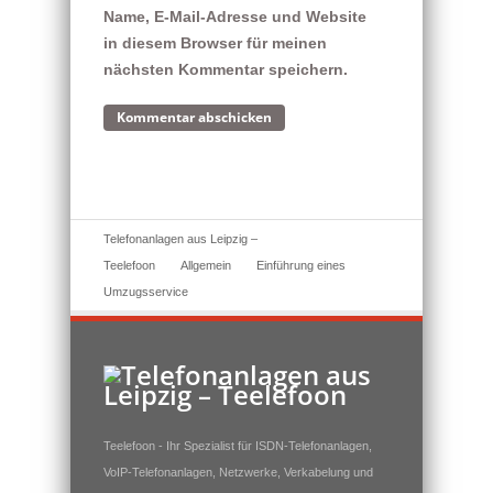
Name, E-Mail-Adresse und Website
in diesem Browser für meinen
nächsten Kommentar speichern.
Telefonanlagen aus Leipzig –
Teelefoon
Allgemein
Einführung eines
Umzugsservice
Teelefoon - Ihr Spezialist für ISDN-Telefonanlagen,
VoIP-Telefonanlagen, Netzwerke, Verkabelung und