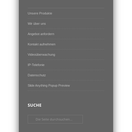
Unsere Produkte
Wir über uns
Angebot anfordern
Kontakt aufnehmen
Videoüberwachung
IP-Telefonie
Datenschutz
Slide Anything Popup Preview
SUCHE