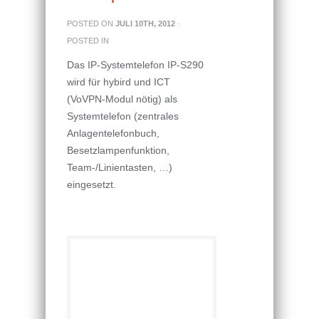
POSTED ON
JULI 10TH, 2012
·
POSTED IN
Das IP-Systemtelefon IP-S290
wird für hybird und ICT
(VoVPN-Modul nötig) als
Systemtelefon (zentrales
Anlagentelefonbuch,
Besetzlampenfunktion,
Team-/Linientasten, …)
eingesetzt.