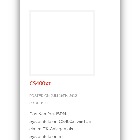
CS400xt
POSTED ON
JULI 10TH, 2012
·
POSTED IN
Das Komfort-ISDN-
Systemtelefon CS400xt wird an
elmeg TK-Anlagen als
Systemtelefon mit