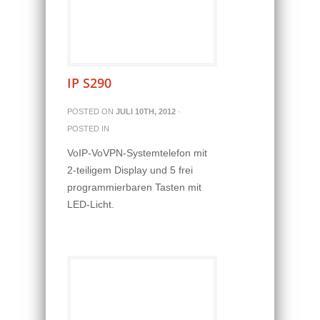
IP S290
POSTED ON
JULI 10TH, 2012
·
POSTED IN
VoIP-VoVPN-Systemtelefon mit
2-teiligem Display und 5 frei
programmierbaren Tasten mit
LED-Licht.