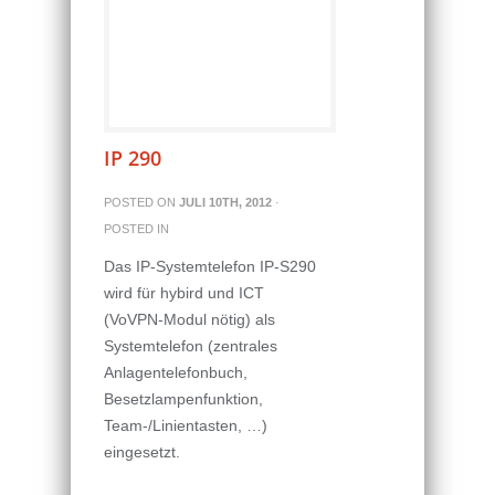
IP 290
POSTED ON
JULI 10TH, 2012
·
POSTED IN
Das IP-Systemtelefon IP-S290
wird für hybird und ICT
(VoVPN-Modul nötig) als
Systemtelefon (zentrales
Anlagentelefonbuch,
Besetzlampenfunktion,
Team-/Linientasten, …)
eingesetzt.