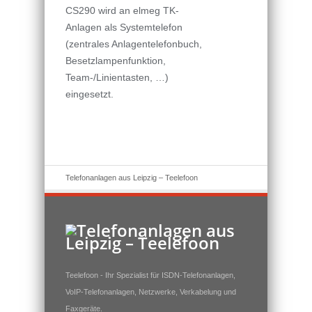
CS290 wird an elmeg TK-
Anlagen als Systemtelefon
(zentrales Anlagentelefonbuch,
Besetzlampenfunktion,
Team-/Linientasten, …)
eingesetzt.
Telefonanlagen aus Leipzig – Teelefoon
Teelefoon - Ihr Spezialist für ISDN-Telefonanlagen,
VoIP-Telefonanlagen, Netzwerke, Verkabelung und
Faxgeräte.