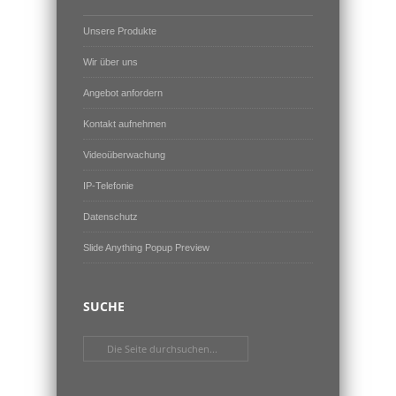
Unsere Produkte
Wir über uns
Angebot anfordern
Kontakt aufnehmen
Videoüberwachung
IP-Telefonie
Datenschutz
Slide Anything Popup Preview
SUCHE