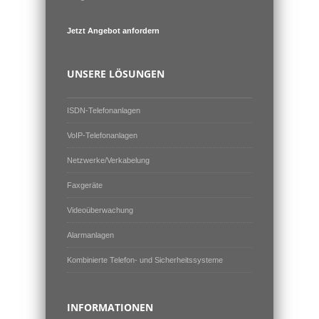
Jetzt Angebot anfordern
UNSERE LÖSUNGEN
ISDN-Telefonanlagen
VoIP-Telefonanlagen
Netzwerke/Verkabelung
Faxgeräte
Videoüberwachung
Alarmanlagen
Kombinierte Telefon- und Sicherheitssysteme
INFORMATIONEN